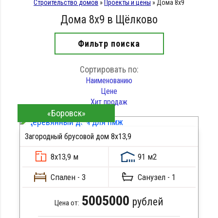
Строительство домов
»
Проекты и цены
»
Дома 8х9
Дома 8х9 в Щёлково
Фильтр поиска
Сортировать по:
Наименованию
Цене
Хит продаж
«Боровск»
Загородный брусовой дом 8х13,9
ПОДРОБНЕЕ
8х13,9 м
91 м2
Спален - 3
Санузел - 1
5005000
рублей
Цена от: