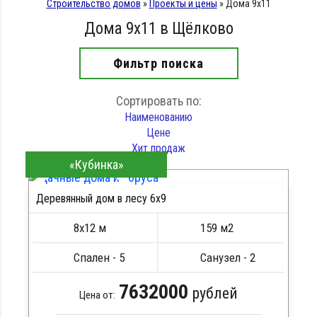
Строительство домов
»
Проекты и цены
»
Дома 9х11
Дома 9х11 в Щёлково
Фильтр поиска
Сортировать по:
Наименованию
Цене
Хит продаж
«Кубинка»
Деревянный дом в лесу 6x9
ПОДРОБНЕЕ
8х12 м
159 м2
Спален - 5
Санузел - 2
7632000
рублей
Цена от: