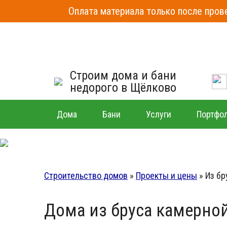
Оплата материала только после прове
Строим дома и бани
недорого в Щёлково
Дома
Бани
Услуги
Портфо
Строительство домов
»
Проекты и цены
»
Из бр
Дома из бруса камерно