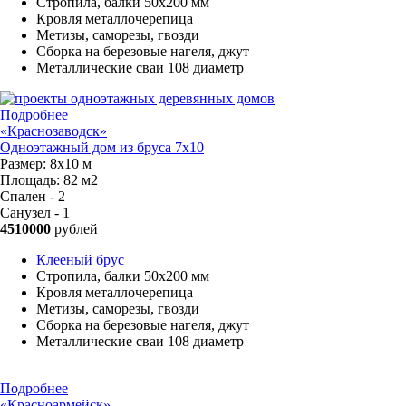
Стропила, балки 50х200 мм
Кровля металлочерепица
Метизы, саморезы, гвозди
Сборка на березовые нагеля, джут
Металлические сваи 108 диаметр
Подробнее
«Краснозаводск»
Одноэтажный дом из бруса 7х10
Размер:
8х10 м
Площадь:
82 м2
Спален - 2
Санузел - 1
4510000
рублей
Клееный брус
Стропила, балки 50х200 мм
Кровля металлочерепица
Метизы, саморезы, гвозди
Сборка на березовые нагеля, джут
Металлические сваи 108 диаметр
Подробнее
«Красноармейск»