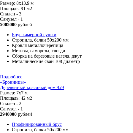
Размер:
8х13,9 м
Площадь:
91 м2
Спален - 3
Санузел - 1
5005000
рублей
Брус камерной сушки
Стропила, балки 50х200 мм
Кровля металлочерепица
Метизы, саморезы, гвозди
Сборка на березовые нагеля, джут
Металлические сваи 108 диаметр
Подробнее
«Бронницы»
Деревянный красивый дом 9х9
Размер:
7х7 м
Площадь:
42 м2
Спален - 2
Санузел - 1
2940000
рублей
Профилированный брус
Стропила, балки 50х200 мм