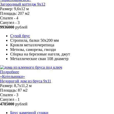
Загородный коттедж 9х12
Размер:
9,6х12 м
Площадь:
207 м2
Спален - 4
Санузел - 3
9936000
рублей
Сухой брус
Стропила, балки 50х200 мм
Кровля металлочерепица
Метизы, саморезы, гвозди
Сборка на березовые нагеля, джут
Металлические сваи 108 диаметр
Подробнее
«Котельники»
Недорогой дом из бруса 9х11
Размер:
8,7х11,2 м
Площадь:
87 м2
Спален - 3
Санузел - 1
4785000
рублей
Брус камерной сушки