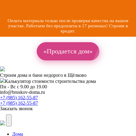
Оплата материала только после проверки качества на вашем
участке. Работаем без предоплаты в 17 регионах! Строим в
кредит.
«Продается дом»
Строим дома и бани недорого в Щёлково
Калькулятор стоимости
строительства дома
Пн - Вс с 9.00 до 19.00
info@bruskov-doma.ru
+7 (985) 162-55-87
+7 (985) 162-55-87
Заказать звонок
Дома