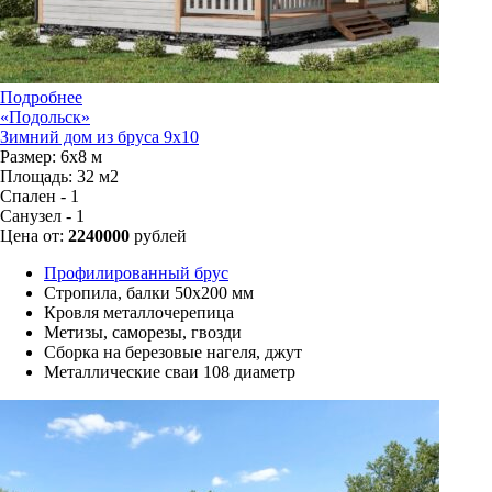
Подробнее
«Подольск»
Зимний дом из бруса 9х10
Размер:
6х8 м
Площадь:
32 м2
Спален - 1
Санузел - 1
Цена от:
2240000
рублей
Профилированный брус
Стропила, балки 50х200 мм
Кровля металлочерепица
Метизы, саморезы, гвозди
Сборка на березовые нагеля, джут
Металлические сваи 108 диаметр