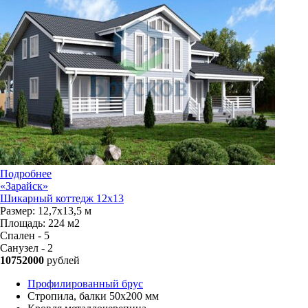
Подробнее
«Зарайск»
Шикарный коттедж 12х13
Размер:
12,7х13,5 м
Площадь:
224 м2
Спален - 5
Санузел - 2
10752000
рублей
Профилированный брус
Стропила, балки 50х200 мм