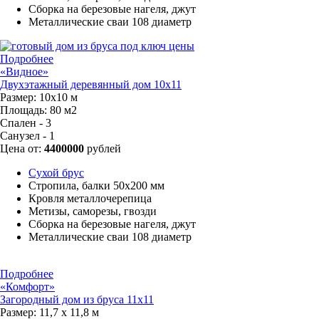
Сборка на березовые нагеля, джут
Металлические сваи 108 диаметр
Подробнее
«Видное»
Двухэтажный деревянный дом 10х11
Размер:
10х10 м
Площадь:
80 м2
Спален - 3
Санузел - 1
Цена от:
4400000
рублей
Сухой брус
Стропила, балки 50х200 мм
Кровля металлочерепица
Метизы, саморезы, гвозди
Сборка на березовые нагеля, джут
Металлические сваи 108 диаметр
Подробнее
«Комфорт»
Загородный дом из бруса 11х11
Размер:
11,7 х 11,8 м