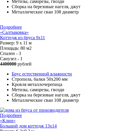
Метизы, саморезы, гвозди
Сборка на березовые нагеля, джут
Металлические сваи 108 диаметр
Подробнее
«Салтыковка»
Коттедж из бруса 9х11
Размер:
9 х 11 м
Площадь:
80 м2
Спален - 3
Санузел - 1
4400000
рублей
Брус естественной влажности
Стропила, балки 50х200 мм
Кровля металлочерепица
Метизы, саморезы, гвозди
Сборка на березовые нагеля, джут
Металлические сваи 108 диаметр
Подробнее
«Клин»
Большой дом коттедж 13х14