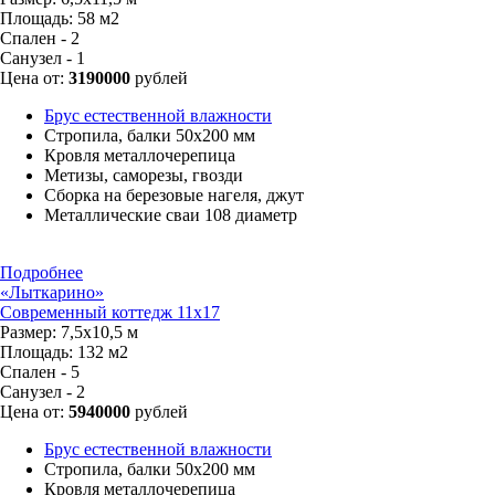
Площадь:
58 м2
Спален - 2
Санузел - 1
Цена от:
3190000
рублей
Брус естественной влажности
Стропила, балки 50х200 мм
Кровля металлочерепица
Метизы, саморезы, гвозди
Сборка на березовые нагеля, джут
Металлические сваи 108 диаметр
Подробнее
«Лыткарино»
Современный коттедж 11х17
Размер:
7,5х10,5 м
Площадь:
132 м2
Спален - 5
Санузел - 2
Цена от:
5940000
рублей
Брус естественной влажности
Стропила, балки 50х200 мм
Кровля металлочерепица