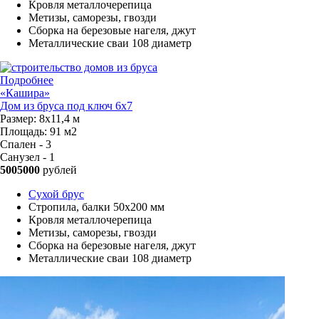
Кровля металлочерепица
Метизы, саморезы, гвозди
Сборка на березовые нагеля, джут
Металлические сваи 108 диаметр
Подробнее
«Кашира»
Дом из бруса под ключ 6x7
Размер:
8х11,4 м
Площадь:
91 м2
Спален - 3
Санузел - 1
5005000
рублей
Сухой брус
Стропила, балки 50х200 мм
Кровля металлочерепица
Метизы, саморезы, гвозди
Сборка на березовые нагеля, джут
Металлические сваи 108 диаметр