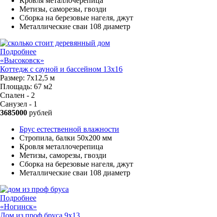
Кровля металлочерепица
Метизы, саморезы, гвозди
Сборка на березовые нагеля, джут
Металлические сваи 108 диаметр
Подробнее
«Высоковск»
Коттедж с сауной и бассейном 13х16
Размер:
7х12,5 м
Площадь:
67 м2
Спален - 2
Санузел - 1
3685000
рублей
Брус естественной влажности
Стропила, балки 50х200 мм
Кровля металлочерепица
Метизы, саморезы, гвозди
Сборка на березовые нагеля, джут
Металлические сваи 108 диаметр
Подробнее
«Ногинск»
Дом из проф бруса 9х13