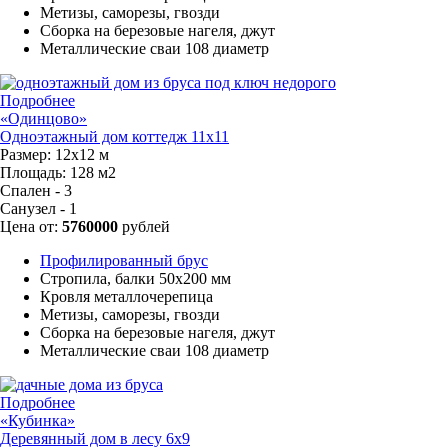
Метизы, саморезы, гвозди
Сборка на березовые нагеля, джут
Металлические сваи 108 диаметр
Подробнее
«Одинцово»
Одноэтажный дом коттедж 11х11
Размер:
12х12 м
Площадь:
128 м2
Спален - 3
Санузел - 1
Цена от:
5760000
рублей
Профилированный брус
Стропила, балки 50х200 мм
Кровля металлочерепица
Метизы, саморезы, гвозди
Сборка на березовые нагеля, джут
Металлические сваи 108 диаметр
Подробнее
«Кубинка»
Деревянный дом в лесу 6x9