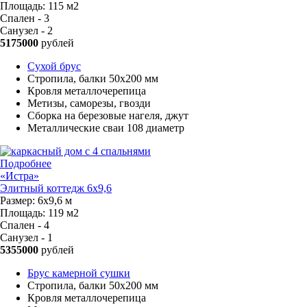
Площадь:
115 м2
Спален - 3
Санузел - 2
5175000
рублей
Сухой брус
Стропила, балки 50х200 мм
Кровля металлочерепица
Метизы, саморезы, гвозди
Сборка на березовые нагеля, джут
Металлические сваи 108 диаметр
Подробнее
«Истра»
Элитный коттедж 6х9,6
Размер:
6х9,6 м
Площадь:
119 м2
Спален - 4
Санузел - 1
5355000
рублей
Брус камерной сушки
Стропила, балки 50х200 мм
Кровля металлочерепица