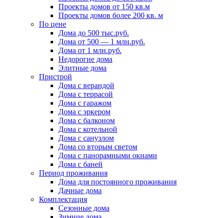
Проекты домов от 150 кв.м
Проекты домов более 200 кв. м
По цене
Дома до 500 тыс.руб.
Дома от 500 — 1 млн.руб.
Дома от 1 млн.руб.
Недорогие дома
Элитные дома
Пристрой
Дома с верандой
Дома с террасой
Дома с гаражом
Дома с эркером
Дома с балконом
Дома с котельной
Дома с санузлом
Дома со вторым светом
Дома с панорамными окнами
Дома с баней
Период проживания
Дома для постоянного проживания
Дачные дома
Комплектация
Сезонные дома
Зимние дома