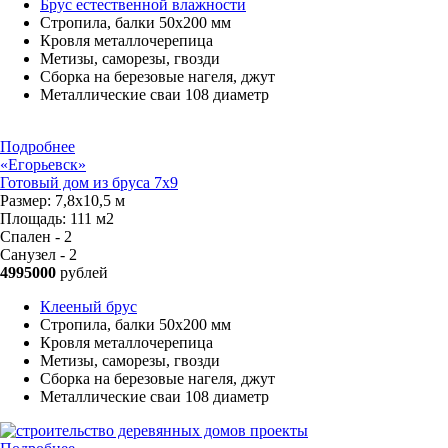
Брус естественной влажности
Стропила, балки 50х200 мм
Кровля металлочерепица
Метизы, саморезы, гвозди
Сборка на березовые нагеля, джут
Металлические сваи 108 диаметр
Подробнее
«Егорьевск»
Готовый дом из бруса 7x9
Размер:
7,8х10,5 м
Площадь:
111 м2
Спален - 2
Санузел - 2
4995000
рублей
Клееный брус
Стропила, балки 50х200 мм
Кровля металлочерепица
Метизы, саморезы, гвозди
Сборка на березовые нагеля, джут
Металлические сваи 108 диаметр