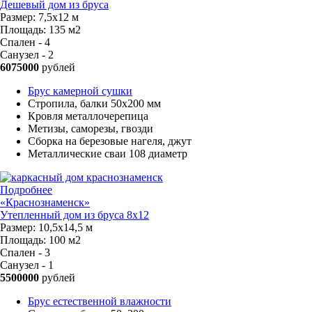
Дешевый дом из бруса
Размер:
7,5х12 м
Площадь:
135 м2
Спален - 4
Санузел - 2
6075000
рублей
Брус камерной сушки
Стропила, балки 50х200 мм
Кровля металлочерепица
Метизы, саморезы, гвозди
Сборка на березовые нагеля, джут
Металлические сваи 108 диаметр
Подробнее
«Краснознаменск»
Утепленный дом из бруса 8х12
Размер:
10,5х14,5 м
Площадь:
100 м2
Спален - 3
Санузел - 1
5500000
рублей
Брус естественной влажности