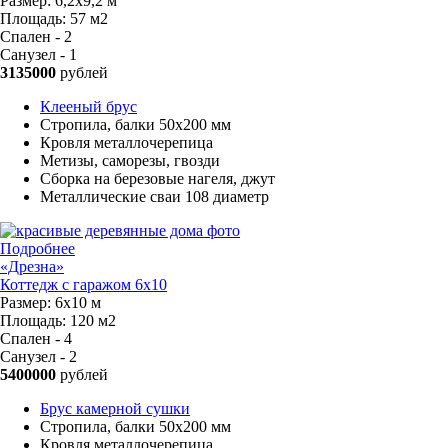
Размер:
6,2х9,2 м
Площадь:
57 м2
Спален - 2
Санузел - 1
3135000
рублей
Клееный брус
Стропила, балки 50х200 мм
Кровля металлочерепица
Метизы, саморезы, гвозди
Сборка на березовые нагеля, джут
Металлические сваи 108 диаметр
Подробнее
«Дрезна»
Коттедж с гаражом 6х10
Размер:
6х10 м
Площадь:
120 м2
Спален - 4
Санузел - 2
5400000
рублей
Брус камерной сушки
Стропила, балки 50х200 мм
Кровля металлочерепица