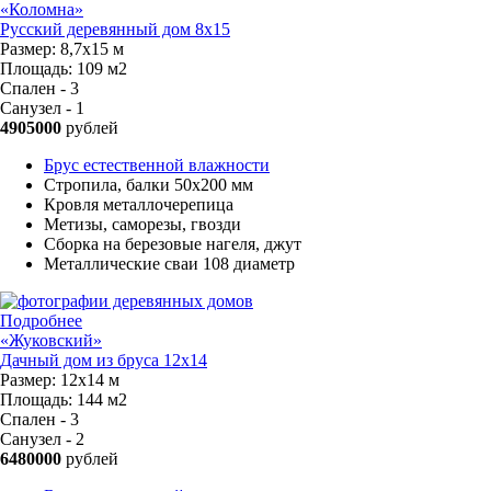
«Коломна»
Русский деревянный дом 8х15
Размер:
8,7х15 м
Площадь:
109 м2
Спален - 3
Санузел - 1
4905000
рублей
Брус естественной влажности
Стропила, балки 50х200 мм
Кровля металлочерепица
Метизы, саморезы, гвозди
Сборка на березовые нагеля, джут
Металлические сваи 108 диаметр
Подробнее
«Жуковский»
Дачный дом из бруса 12х14
Размер:
12х14 м
Площадь:
144 м2
Спален - 3
Санузел - 2
6480000
рублей