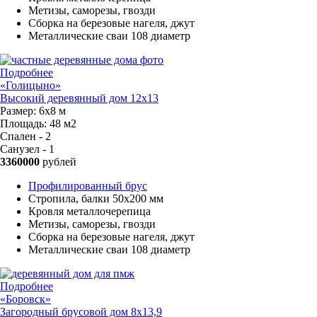
Метизы, саморезы, гвозди
Сборка на березовые нагеля, джут
Металлические сваи 108 диаметр
Подробнее
«Голицыно»
Высокий деревянный дом 12х13
Размер:
6х8 м
Площадь:
48 м2
Спален - 2
Санузел - 1
3360000
рублей
Профилированный брус
Стропила, балки 50х200 мм
Кровля металлочерепица
Метизы, саморезы, гвозди
Сборка на березовые нагеля, джут
Металлические сваи 108 диаметр
Подробнее
«Боровск»
Загородный брусовой дом 8х13,9