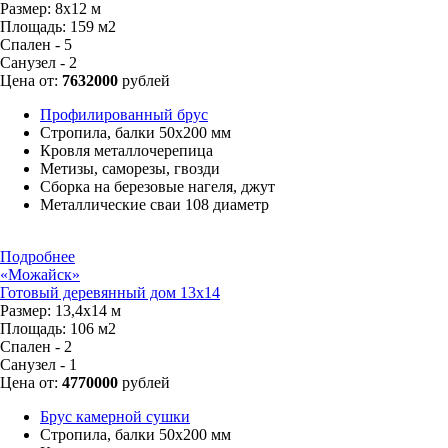
Размер:
8х12 м
Площадь:
159 м2
Спален - 5
Санузел - 2
Цена от:
7632000
рублей
Профилированный брус
Стропила, балки 50х200 мм
Кровля металлочерепица
Метизы, саморезы, гвозди
Сборка на березовые нагеля, джут
Металлические сваи 108 диаметр
Подробнее
«Можайск»
Готовый деревянный дом 13х14
Размер:
13,4х14 м
Площадь:
106 м2
Спален - 2
Санузел - 1
Цена от:
4770000
рублей
Брус камерной сушки
Стропила, балки 50х200 мм