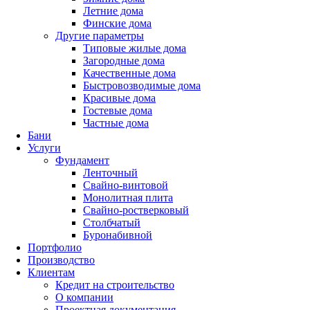
Летние дома
Финские дома
Другие параметры
Типовые жилые дома
Загородные дома
Качественные дома
Быстровозводимые дома
Красивые дома
Гостевые дома
Частные дома
Бани
Услуги
Фундамент
Ленточный
Свайно-винтовой
Монолитная плита
Свайно-ростверковый
Столбчатый
Буронабивной
Портфолио
Производство
Клиентам
Кредит на строительство
О компании
Проектная документация