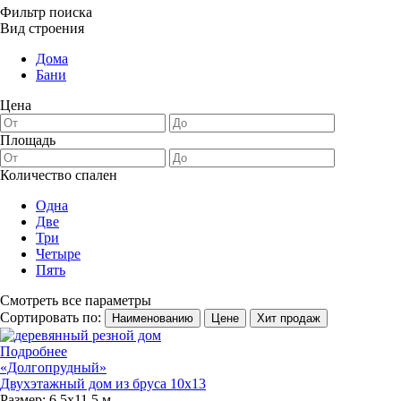
Фильтр поиска
Вид строения
Дома
Бани
Цена
Площадь
Количество спален
Одна
Две
Три
Четыре
Пять
Смотреть все параметры
Сортировать по:
Наименованию
Цене
Хит продаж
Подробнее
«Долгопрудный»
Двухэтажный дом из бруса 10х13
Размер:
6,5х11,5 м