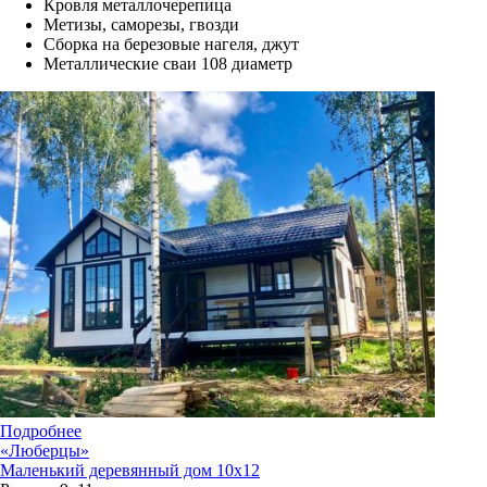
Кровля металлочерепица
Метизы, саморезы, гвозди
Сборка на березовые нагеля, джут
Металлические сваи 108 диаметр
Подробнее
«Люберцы»
Маленький деревянный дом 10х12