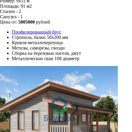
Размер:
9х11 м
Площадь:
91 м2
Спален - 2
Санузел - 1
Цена от:
5005000
рублей
Профилированный брус
Стропила, балки 50х200 мм
Кровля металлочерепица
Метизы, саморезы, гвозди
Сборка на березовые нагеля, джут
Металлические сваи 108 диаметр