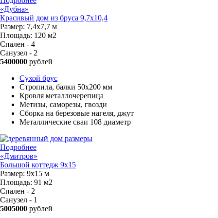
Подробнее
«Дубна»
Красивый дом из бруса 9,7х10,4
Размер:
7,4х7,7 м
Площадь:
120 м2
Спален - 4
Санузел - 2
5400000
рублей
Сухой брус
Стропила, балки 50х200 мм
Кровля металлочерепица
Метизы, саморезы, гвозди
Сборка на березовые нагеля, джут
Металлические сваи 108 диаметр
Подробнее
«Дмитров»
Большой коттедж 9х15
Размер:
9х15 м
Площадь:
91 м2
Спален - 2
Санузел - 1
5005000
рублей