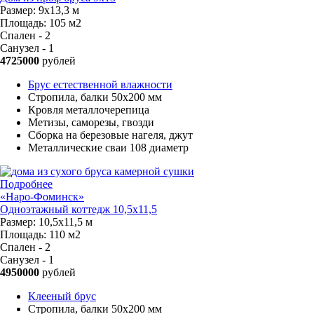
Размер:
9х13,3 м
Площадь:
105 м2
Спален - 2
Санузел - 1
4725000
рублей
Брус естественной влажности
Стропила, балки 50х200 мм
Кровля металлочерепица
Метизы, саморезы, гвозди
Сборка на березовые нагеля, джут
Металлические сваи 108 диаметр
Подробнее
«Наро-Фоминск»
Одноэтажный коттедж 10,5х11,5
Размер:
10,5х11,5 м
Площадь:
110 м2
Спален - 2
Санузел - 1
4950000
рублей
Клееный брус
Стропила, балки 50х200 мм