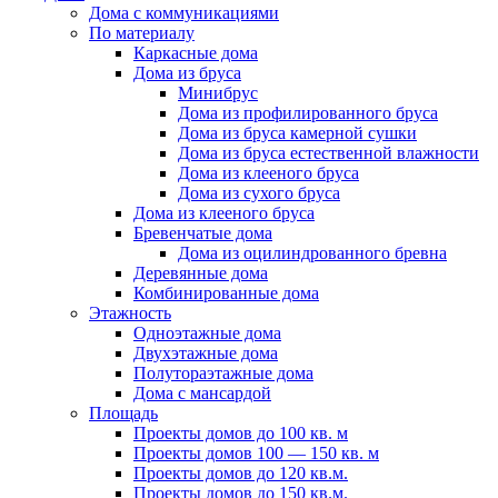
Дома с коммуникациями
По материалу
Каркасные дома
Дома из бруса
Минибрус
Дома из профилированного бруса
Дома из бруса камерной сушки
Дома из бруса естественной влажности
Дома из клееного бруса
Дома из сухого бруса
Дома из клееного бруса
Бревенчатые дома
Дома из оцилиндрованного бревна
Деревянные дома
Комбинированные дома
Этажность
Одноэтажные дома
Двухэтажные дома
Полутораэтажные дома
Дома с мансардой
Площадь
Проекты домов до 100 кв. м
Проекты домов 100 — 150 кв. м
Проекты домов до 120 кв.м.
Проекты домов до 150 кв.м.