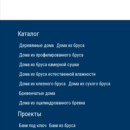
Метизы, саморезы, гвозди
Сборка на березовые нагеля, джут
Металлические сваи 108 диаметр
Каталог
Деревянные дома
Дома из бруса
Дома из профилированного бруса
Дома из бруса камерной сушки
Дома из бруса естественной влажности
Дома из клееного бруса
Дома из сухого бруса
Бревенчатые дома
Дома из оцилиндрованного бревна
Проекты
Бани под ключ
Бани из бруса