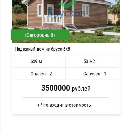
«Загородный»
Надежный дом из бруса 6x8
6х9 м
50 м2
Спален - 2
Санузел - 1
3500000
рублей
Сухой брус
Стропила, балки 50х200 мм
Кровля металлочерепица