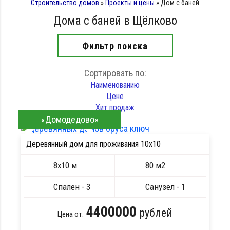
Строительство домов
»
Проекты и цены
»
Дом с баней
Дома с баней в Щёлково
Фильтр поиска
Сортировать по:
Наименованию
Цене
Хит продаж
«Домодедово»
Деревянный дом для проживания 10x10
ПОДРОБНЕЕ
ПОДРОБНЕЕ
8х10 м
80 м2
Спален - 3
Санузел - 1
4400000
рублей
Цена от: