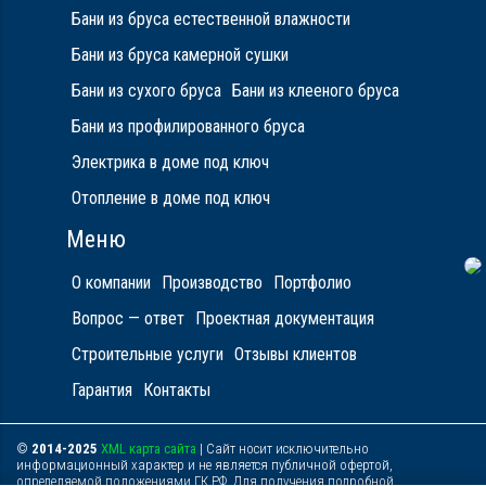
Бани из бруса естественной влажности
Бани из бруса камерной сушки
Бани из сухого бруса
Бани из клееного бруса
Бани из профилированного бруса
Электрика в доме под ключ
Отопление в доме под ключ
Меню
О компании
Производство
Портфолио
Вопрос — ответ
Проектная документация
Строительные услуги
Отзывы клиентов
Гарантия
Контакты
©
2014-2025
XML карта сайта
| Сайт носит исключительно
информационный характер и не является публичной офертой,
определяемой положениями ГК РФ. Для получения подробной