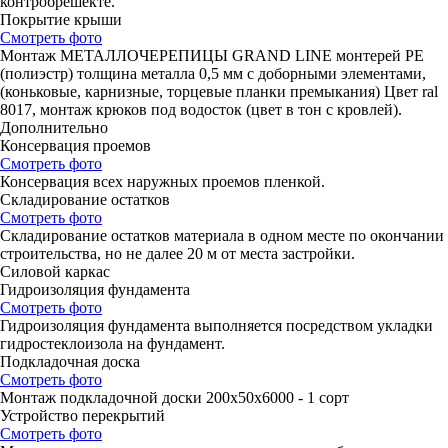
контробрешекте.
Покрытие крыши
Смотреть фото
Монтаж МЕТАЛЛОЧЕРЕПИЦЫ GRAND LINE монтерей РЕ
(полиэстр) толщина металла 0,5 мм с доборными элементами,
(коньковые, карнизные, торцевые планки премыкания) Цвет ral
8017, монтаж крюков под водосток (цвет в тон с кровлей).
Дополнительно
Консервация проемов
Смотреть фото
Консервация всех наружных проемов пленкой.
Складирование остатков
Смотреть фото
Складирование остатков материала в одном месте по окончании
строительства, но не далее 20 м от места застройки.
Силовой каркас
Гидроизоляция фундамента
Смотреть фото
Гидроизоляция фундамента выполняется посредством укладки
гидростеклоизола на фундамент.
Подкладочная доска
Смотреть фото
Монтаж подкладочной доски 200х50х6000 - 1 сорт
Устройство перекрытий
Смотреть фото