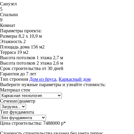
Санузел
5
Спальни
9
Комнат
Параметры проекта:
Размеры
8,2 х 10,9 м
Этажность
2
Площадь дома
156 м2
Терраса
19 м2
Высота потолков 1 этажа
2,7 м
Высота потолков 2 этажа
2,6 м
Срок строительства
от 30 дней
Гарантия
до 7 лет
Тип строения
Дом из бруса
,
Каркасный дом
Выберите нужные параметры и узнайте стоимость:
Материал стен
Сечение/диаметр
Тип фундамента
Цена строительства:
7488000 р*
Стоимость строительства указана без учета террас.