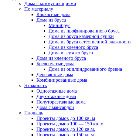
Дома с коммуникациями
По материалу
Каркасные дома
Дома из бруса
Минибрус
Дома из профилированного бруса
Дома из бруса камерной сушки
Дома из бруса естественной влажности
Дома из клееного бруса
Дома из сухого бруса
Дома из клееного бруса
Бревенчатые дома
Дома из оцилиндрованного бревна
Деревянные дома
Комбинированные дома
Этажность
Одноэтажные дома
Двухэтажные дома
Полутораэтажные дома
Дома с мансардой
Площадь
Проекты домов до 100 кв. м
Проекты домов 100 — 150 кв. м
Проекты домов до 120 кв.м.
Проекты домов до 150 кв.м.