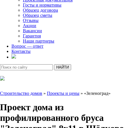
Госты и нормативы
Образец договора
Образец сметы
Отзывы
Акции
Вакансии
Гарантия
Наши партнеры
Вопрос — ответ
Контакты
Строительство домов
»
Проекты и цены
»
«Зеленоград»
Проект дома из
профилированного бруса