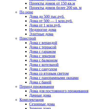
Проекты домов от 150 кв.м
Проекты домов более 200 кв. м
По цене
Дома до 500 тыс.руб.
Дома от 500 — 1 млн.руб.
Дома от 1 млн.руб.
Недорогие дома
Элитные дома
Пристрой
Дома с верандой
Дома с террасой
Дома с гаражом
Дома с эркером
Дома с балконом
Дома с котельной
Дома с санузлом
Дома со вторым светом
Дома с панорамными окнами
Дома с баней
Период проживания
Дома для постоянного проживания
Дачные дома
Комплектация
Сезонные дома
Зимние дома