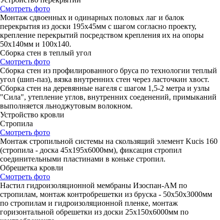
Смотреть фото
Монтаж сдвоенных и одинарных половых лаг и балок
перекрытия из доски 195х45мм с шагом согласно проекту,
крепление перекрытий посредством крепления их на опоры
50х140мм и 100х140.
Сборка стен в теплый угол
Смотреть фото
Сборка стен из профилированного бруса по технологии теплый
угол (шип-паз), вязка внутренних стен через ласточкин хвост.
Сборка стен на деревянные нагеля с шагом 1,5-2 метра и узлы
"Сила", утепление углов, внутренних соеденений, примыканий
выполняется льноджутовым волокном.
Устройство кровли
Стропила
Смотреть фото
Монтаж стропильной системы на скользящий элемент Kucis 160
(стропила - доска 45х195х6000мм), фиксация стропил
соединительными пластинами в коньке стропил.
Обрешетка кровли
Смотреть фото
Настил гидроизоляционной мембраны Изоспан-АМ по
стропилам, монтаж контробрешетки из бруска - 50х50х3000мм
по стропилам и гидроизоляционной пленке, монтаж
горизонтальной обрешетки из доски 25х150х6000мм по