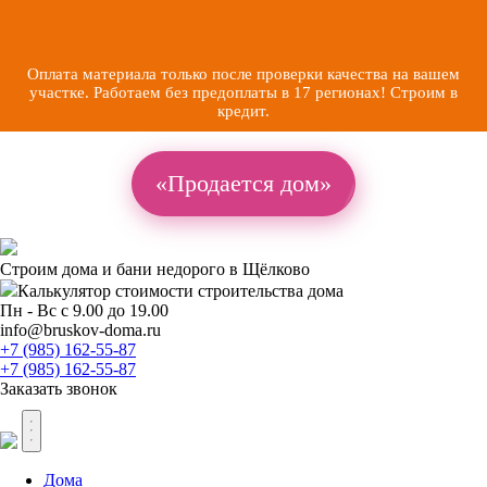
Оплата материала только после проверки качества на вашем
участке. Работаем без предоплаты в 17 регионах! Строим в
кредит.
«Продается дом»
Строим дома и бани недорого в Щёлково
Калькулятор стоимости
строительства дома
Пн - Вс с 9.00 до 19.00
info@bruskov-doma.ru
+7 (985) 162-55-87
+7 (985) 162-55-87
Заказать звонок
Дома