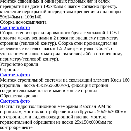
Монтаж сдвоенных и одинарных половых лаг и балок
перекрытия из доски 195х45мм с шагом согласно проекту,
крепление перекрытий посредством крепления их на опоры
50х140мм и 100х140.
Сборка домокомплекта
Смотреть фото
Сборка стен из профилированного бруса с укладкой ПСУЛ
полотна между венцами в 2 пояса по внешнему периметру
строения (тепловой контур). Сборка стен производится на
деревянные нагеля с шагом 1,5-2 метра и узлы "Сила", с
утеплением в чашках материалом холлофайбер по внешнему
периметру(тепловой контур).
Устройство кровли
Стропила
Смотреть фото
Монтаж стропильной системы на скользящий элемент Kucis 160
(стропила - доска 45х195х6000мм), фиксация стропил
соединительными пластинами в коньке стропил.
Обрешетка кровли
Смотреть фото
Настил гидроизоляционной мембраны Изоспан-АМ по
стропилам, монтаж контробрешетки из бруска - 50х50х3000мм
по стропилам и гидроизоляционной пленке, монтаж
горизонтальной обрешетки из доски 25х150х6000мм по
контробрешекте.