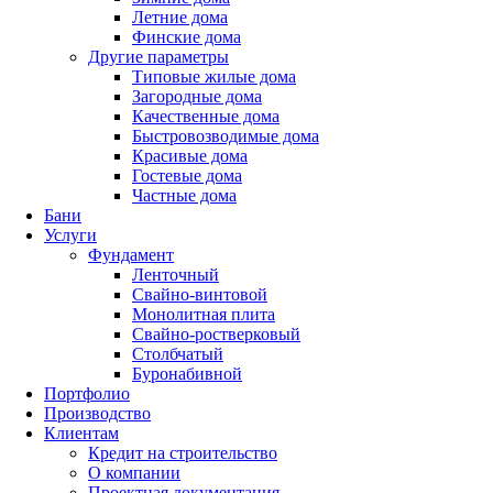
Летние дома
Финские дома
Другие параметры
Типовые жилые дома
Загородные дома
Качественные дома
Быстровозводимые дома
Красивые дома
Гостевые дома
Частные дома
Бани
Услуги
Фундамент
Ленточный
Свайно-винтовой
Монолитная плита
Свайно-ростверковый
Столбчатый
Буронабивной
Портфолио
Производство
Клиентам
Кредит на строительство
О компании
Проектная документация